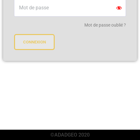
Mot de passe oublié ?
CONNEXION
©ADADGEO 2020