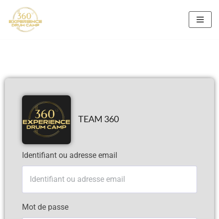
Aller
au
contenu
TEAM 360
Identifiant ou adresse email
Mot de passe